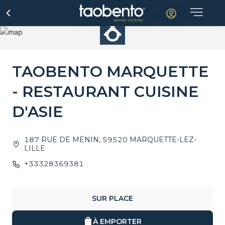
TAOBENTO MARQUETTE
- RESTAURANT CUISINE
D'ASIE
187 RUE DE MENIN
,
59520
MARQUETTE-LEZ-
LILLE
+33328369381
SUR PLACE
À EMPORTER